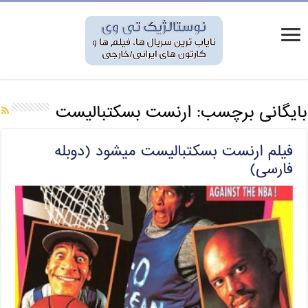
بایگانی برچسب:
ارنست بسکتبالیست
فیلم ارنست بسکتبالیست میشود (دوبله
فارسی)