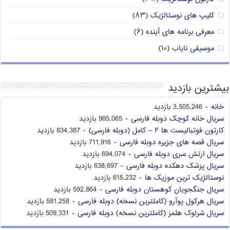
کلیپ های نوستالژیک
(۸۳)
معرفی برنامه های آینده
(۶)
موسیقی نایاب
(۱۰)
بیشترین بازدید
خانه
- 3,505,246 بازدید
سریال خانه کوچک دوبله فارسی
- 965,065 بازدید
کارتون فوتبالیست ها ۲ – کامل (دوبله فارسی)
- 834,387 بازدید
سریال قصه های جزیره دوبله فارسی
- 711,916 بازدید
سریال ارتش سری دوبله فارسی
- 694,074 بازدید
سریال پزشک دهکده دوبله فارسی
- 638,697 بازدید
نوستالژیک ترین موزیک ها
- 615,232 بازدید
سریال جنگجویان کوهستان دوبله فارسی
- 592,864 بازدید
سریال هرکول پوآرو (کاملترین نسخه) دوبله فارسی
- 581,258 بازدید
سریال شرلوک هلمز (کاملترین نسخه) دوبله فارسی
- 509,331 بازدید