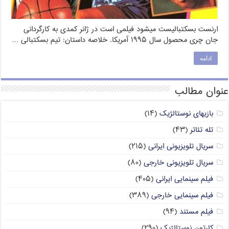
ارنست بسکتبالیست میشود فیلمی است در ژانر کمدی به کارگردانی
جان چری محصول سال ۱۹۹۵ آمریکا. خلاصه داستان: تیم بسکتبالی …
ادامه
عنوان مطالب
بازیهای نوستالژیک
(۱۴)
تله تئاتر
(۴۳)
سریال تلویزیونی ایرانی
(۲۱۵)
سریال تلویزیونی خارجی
(۸۰)
فیلم سینمایی ایرانی
(۴۰۵)
فیلم سینمایی خارجی
(۳۸۹)
فیلم مستند
(۹۴)
کارتون نوستالژیک
(۲۹۰)