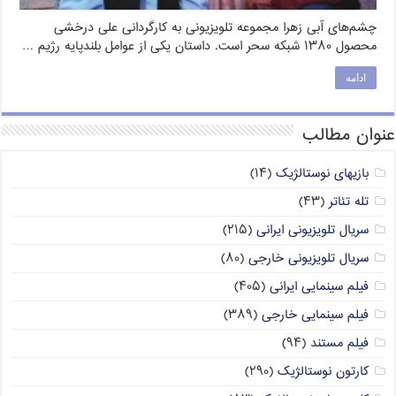
چشم‌های آبی زهرا مجموعه تلویزیونی به کارگردانی علی درخشی
محصول ۱۳۸۰ شبکه سحر است. داستان یکی از عوامل بلندپایه رژیم …
ادامه
عنوان مطالب
بازیهای نوستالژیک
(۱۴)
تله تئاتر
(۴۳)
سریال تلویزیونی ایرانی
(۲۱۵)
سریال تلویزیونی خارجی
(۸۰)
فیلم سینمایی ایرانی
(۴۰۵)
فیلم سینمایی خارجی
(۳۸۹)
فیلم مستند
(۹۴)
کارتون نوستالژیک
(۲۹۰)