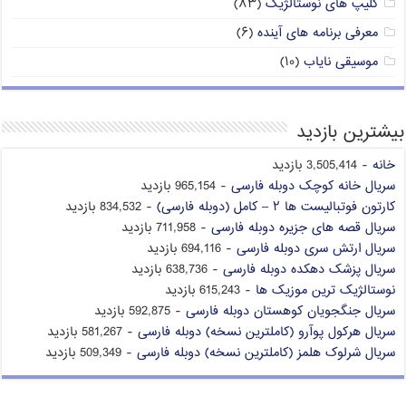
کلیپ های نوستالژیک
(۸۳)
معرفی برنامه های آینده
(۶)
موسیقی نایاب
(۱۰)
بیشترین بازدید
خانه
- 3,505,414 بازدید
سریال خانه کوچک دوبله فارسی
- 965,154 بازدید
کارتون فوتبالیست ها ۲ – کامل (دوبله فارسی)
- 834,532 بازدید
سریال قصه های جزیره دوبله فارسی
- 711,958 بازدید
سریال ارتش سری دوبله فارسی
- 694,116 بازدید
سریال پزشک دهکده دوبله فارسی
- 638,736 بازدید
نوستالژیک ترین موزیک ها
- 615,243 بازدید
سریال جنگجویان کوهستان دوبله فارسی
- 592,875 بازدید
سریال هرکول پوآرو (کاملترین نسخه) دوبله فارسی
- 581,267 بازدید
سریال شرلوک هلمز (کاملترین نسخه) دوبله فارسی
- 509,349 بازدید