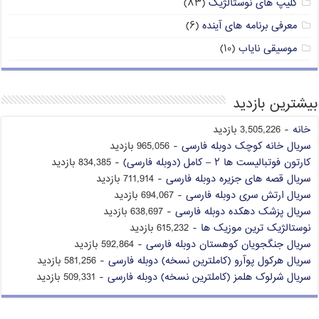
کلیپ های نوستالژیک
(۸۳)
معرفی برنامه های آینده
(۶)
موسیقی نایاب
(۱۰)
بیشترین بازدید
خانه
- 3,505,226 بازدید
سریال خانه کوچک دوبله فارسی
- 965,056 بازدید
کارتون فوتبالیست ها ۲ – کامل (دوبله فارسی)
- 834,385 بازدید
سریال قصه های جزیره دوبله فارسی
- 711,914 بازدید
سریال ارتش سری دوبله فارسی
- 694,067 بازدید
سریال پزشک دهکده دوبله فارسی
- 638,697 بازدید
نوستالژیک ترین موزیک ها
- 615,232 بازدید
سریال جنگجویان کوهستان دوبله فارسی
- 592,864 بازدید
سریال هرکول پوآرو (کاملترین نسخه) دوبله فارسی
- 581,256 بازدید
سریال شرلوک هلمز (کاملترین نسخه) دوبله فارسی
- 509,331 بازدید