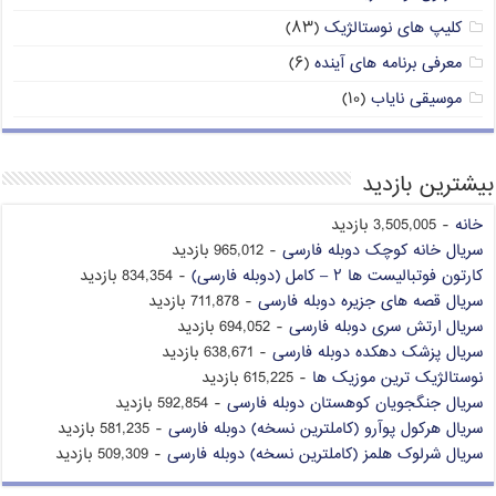
کلیپ های نوستالژیک
(۸۳)
معرفی برنامه های آینده
(۶)
موسیقی نایاب
(۱۰)
بیشترین بازدید
خانه
- 3,505,005 بازدید
سریال خانه کوچک دوبله فارسی
- 965,012 بازدید
کارتون فوتبالیست ها ۲ – کامل (دوبله فارسی)
- 834,354 بازدید
سریال قصه های جزیره دوبله فارسی
- 711,878 بازدید
سریال ارتش سری دوبله فارسی
- 694,052 بازدید
سریال پزشک دهکده دوبله فارسی
- 638,671 بازدید
نوستالژیک ترین موزیک ها
- 615,225 بازدید
سریال جنگجویان کوهستان دوبله فارسی
- 592,854 بازدید
سریال هرکول پوآرو (کاملترین نسخه) دوبله فارسی
- 581,235 بازدید
سریال شرلوک هلمز (کاملترین نسخه) دوبله فارسی
- 509,309 بازدید