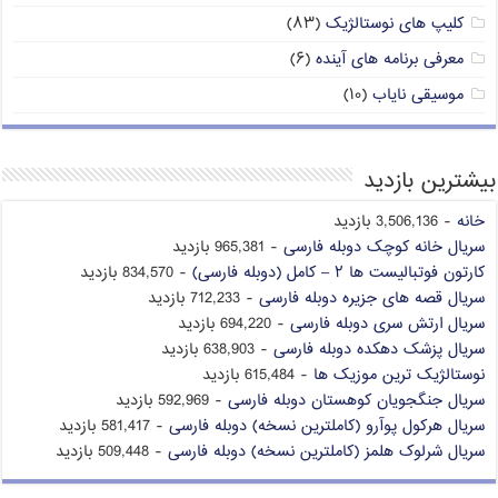
کلیپ های نوستالژیک
(۸۳)
معرفی برنامه های آینده
(۶)
موسیقی نایاب
(۱۰)
بیشترین بازدید
خانه
- 3,506,136 بازدید
سریال خانه کوچک دوبله فارسی
- 965,381 بازدید
کارتون فوتبالیست ها ۲ – کامل (دوبله فارسی)
- 834,570 بازدید
سریال قصه های جزیره دوبله فارسی
- 712,233 بازدید
سریال ارتش سری دوبله فارسی
- 694,220 بازدید
سریال پزشک دهکده دوبله فارسی
- 638,903 بازدید
نوستالژیک ترین موزیک ها
- 615,484 بازدید
سریال جنگجویان کوهستان دوبله فارسی
- 592,969 بازدید
سریال هرکول پوآرو (کاملترین نسخه) دوبله فارسی
- 581,417 بازدید
سریال شرلوک هلمز (کاملترین نسخه) دوبله فارسی
- 509,448 بازدید