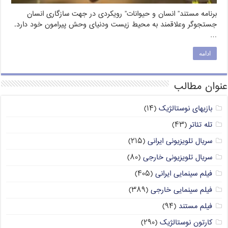
برنامه مستند” انسان و حیوانات” رویکردی در جهت سازگاری انسان
جستجوگر وعلاقمند به محیط زیست ودنیای وحش پیرامون خود دارد.
…
ادامه
عنوان مطالب
بازیهای نوستالژیک
(۱۴)
تله تئاتر
(۴۳)
سریال تلویزیونی ایرانی
(۲۱۵)
سریال تلویزیونی خارجی
(۸۰)
فیلم سینمایی ایرانی
(۴۰۵)
فیلم سینمایی خارجی
(۳۸۹)
فیلم مستند
(۹۴)
کارتون نوستالژیک
(۲۹۰)