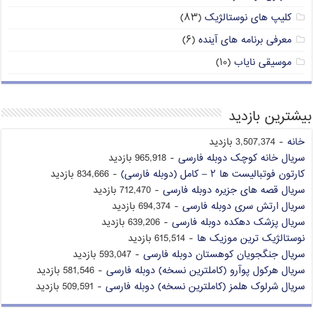
کلیپ های نوستالژیک
(۸۳)
معرفی برنامه های آینده
(۶)
موسیقی نایاب
(۱۰)
بیشترین بازدید
خانه
- 3,507,374 بازدید
سریال خانه کوچک دوبله فارسی
- 965,918 بازدید
کارتون فوتبالیست ها ۲ – کامل (دوبله فارسی)
- 834,666 بازدید
سریال قصه های جزیره دوبله فارسی
- 712,470 بازدید
سریال ارتش سری دوبله فارسی
- 694,374 بازدید
سریال پزشک دهکده دوبله فارسی
- 639,206 بازدید
نوستالژیک ترین موزیک ها
- 615,514 بازدید
سریال جنگجویان کوهستان دوبله فارسی
- 593,047 بازدید
سریال هرکول پوآرو (کاملترین نسخه) دوبله فارسی
- 581,546 بازدید
سریال شرلوک هلمز (کاملترین نسخه) دوبله فارسی
- 509,591 بازدید