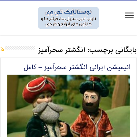
بایگانی برچسب:
انگشتر سحرآمیز
انیمیشن ایرانی انگشتر سحرآمیز – کامل