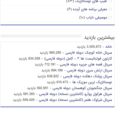
کلیپ های نوستالژیک
(۸۳)
معرفی برنامه های آینده
(۶)
موسیقی نایاب
(۱۰)
بیشترین بازدید
خانه
- 3,505,873 بازدید
سریال خانه کوچک دوبله فارسی
- 965,285 بازدید
کارتون فوتبالیست ها ۲ – کامل (دوبله فارسی)
- 834,558 بازدید
سریال قصه های جزیره دوبله فارسی
- 712,191 بازدید
سریال ارتش سری دوبله فارسی
- 694,199 بازدید
سریال پزشک دهکده دوبله فارسی
- 638,822 بازدید
نوستالژیک ترین موزیک ها
- 615,473 بازدید
سریال جنگجویان کوهستان دوبله فارسی
- 592,951 بازدید
سریال هرکول پوآرو (کاملترین نسخه) دوبله فارسی
- 581,383 بازدید
سریال شرلوک هلمز (کاملترین نسخه) دوبله فارسی
- 509,429 بازدید