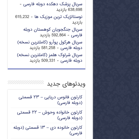
سریال پزشک دهکده دوبله فارسی
-
638,698 بازدید
نوستالژیک ترین موزیک ها
- 615,232
بازدید
سریال جنگجویان کوهستان دوبله
فارسی
- 592,864 بازدید
سریال هرکول پوآرو (کاملترین نسخه)
دوبله فارسی
- 581,258 بازدید
سریال شرلوک هلمز (کاملترین نسخه)
دوبله فارسی
- 509,331 بازدید
ویدئوهای جدید
کارتون فانوس دریایی – ۲۳ قسمتی
(دوبله فارسی)
کارتون خانواده وحوش – ۲۲ قسمتی
(دوبله فارسی)
کارتون خانوده دی – ۱۳ قسمتی (دوبله
فارسی)