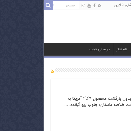
ای آنلاین
تله تئاتر
موسیقی نایاب
فیلم کلاسیک و زیبای دره بدون بازگشت محصول ۱۹۶۹ آمریکا به
ت. خلاصه داستان: جنوب ریو گرانده، …