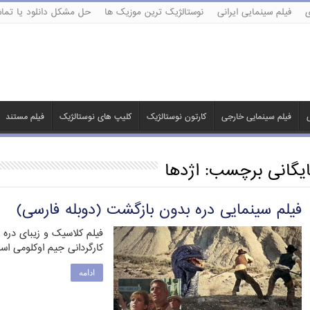
ی
فیلم سینمایی ایرانی
نوستالژیک ترین موزیک ها
حل مشکل دانلود یا تماش
ی
فیلم سینمایی خارجی
کارتون نوستالژیک
کلیپ های نوستالژیک
فیلم مستند
ایگانی برچسب:
اژدها
فیلم سینمایی دره بدون بازگشت (دوبله فارسی)
کارگردانی جیم اوکلومی اس
ادامه