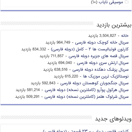
موسیقی نایاب
(۱۰)
بیشترین بازدید
خانه
- 3,504,827 بازدید
سریال خانه کوچک دوبله فارسی
- 964,749 بازدید
کارتون فوتبالیست ها ۲ – کامل (دوبله فارسی)
- 834,332 بازدید
سریال قصه های جزیره دوبله فارسی
- 711,857 بازدید
سریال ارتش سری دوبله فارسی
- 694,040 بازدید
سریال پزشک دهکده دوبله فارسی
- 638,516 بازدید
نوستالژیک ترین موزیک ها
- 615,220 بازدید
سریال جنگجویان کوهستان دوبله فارسی
- 592,843 بازدید
سریال هرکول پوآرو (کاملترین نسخه) دوبله فارسی
- 581,214 بازدید
سریال شرلوک هلمز (کاملترین نسخه) دوبله فارسی
- 509,291 بازدید
ویدئوهای جدید
کارتون فانوس دریایی – ۲۳ قسمتی (دوبله فارسی)