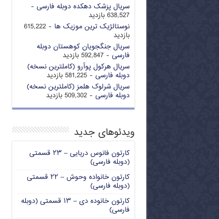
سریال پزشک دهکده دوبله فارسی
-
638,527 بازدید
نوستالژیک ترین موزیک ها
- 615,222
بازدید
سریال جنگجویان کوهستان دوبله
فارسی
- 592,847 بازدید
سریال هرکول پوآرو (کاملترین نسخه)
دوبله فارسی
- 581,225 بازدید
سریال شرلوک هلمز (کاملترین نسخه)
دوبله فارسی
- 509,302 بازدید
ویدئوهای جدید
کارتون فانوس دریایی – ۲۳ قسمتی
(دوبله فارسی)
کارتون خانواده وحوش – ۲۲ قسمتی
(دوبله فارسی)
کارتون خانوده دی – ۱۳ قسمتی (دوبله
فارسی)