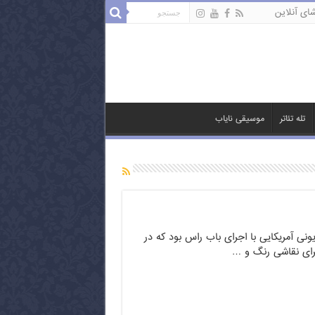
ای آنلاین
تله تئاتر
موسیقی نایاب
نی آمریکایی با اجرای باب راس بود که در
 برای نقاشی رنگ و …