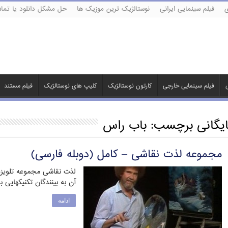
ی
فیلم سینمایی ایرانی
نوستالژیک ترین موزیک ها
حل مشکل دانلود یا تماش
ی
فیلم سینمایی خارجی
کارتون نوستالژیک
کلیپ های نوستالژیک
فیلم مستند
ایگانی برچسب:
باب راس
مجموعه لذت نقاشی – کامل (دوبله فارسی)
لذت نقاشی مجموعه تلویزیو
آن به بینندگان تکنیکهایی
ادامه