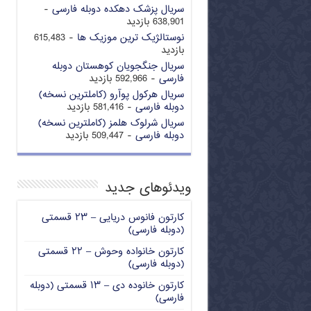
سریال پزشک دهکده دوبله فارسی
-
638,901 بازدید
نوستالژیک ترین موزیک ها
- 615,483
بازدید
سریال جنگجویان کوهستان دوبله
فارسی
- 592,966 بازدید
سریال هرکول پوآرو (کاملترین نسخه)
دوبله فارسی
- 581,416 بازدید
سریال شرلوک هلمز (کاملترین نسخه)
دوبله فارسی
- 509,447 بازدید
ویدئوهای جدید
کارتون فانوس دریایی – ۲۳ قسمتی
(دوبله فارسی)
کارتون خانواده وحوش – ۲۲ قسمتی
(دوبله فارسی)
کارتون خانوده دی – ۱۳ قسمتی (دوبله
فارسی)