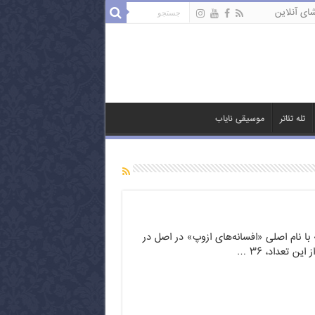
ای آنلاین
تله تئاتر
موسیقی نایاب
ا نام اصلی «افسانه‌های ازوپ» در اصل در