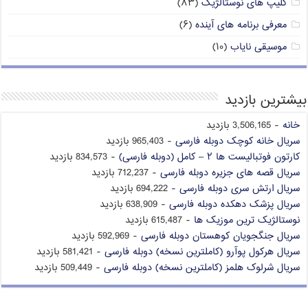
کلیپ های نوستالژیک
(۸۳)
معرفی برنامه های آینده
(۶)
موسیقی نایاب
(۱۰)
بیشترین بازدید
خانه
- 3,506,165 بازدید
سریال خانه کوچک دوبله فارسی
- 965,403 بازدید
کارتون فوتبالیست ها ۲ – کامل (دوبله فارسی)
- 834,573 بازدید
سریال قصه های جزیره دوبله فارسی
- 712,237 بازدید
سریال ارتش سری دوبله فارسی
- 694,222 بازدید
سریال پزشک دهکده دوبله فارسی
- 638,909 بازدید
نوستالژیک ترین موزیک ها
- 615,487 بازدید
سریال جنگجویان کوهستان دوبله فارسی
- 592,969 بازدید
سریال هرکول پوآرو (کاملترین نسخه) دوبله فارسی
- 581,421 بازدید
سریال شرلوک هلمز (کاملترین نسخه) دوبله فارسی
- 509,449 بازدید