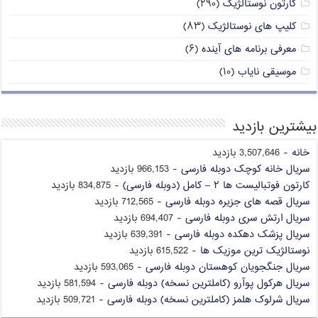
کارتون نوستالژیک
(۲۹۰)
کلیپ های نوستالژیک
(۸۳)
معرفی برنامه های آینده
(۶)
موسیقی نایاب
(۱۰)
بیشترین بازدید
خانه
- 3,507,646 بازدید
سریال خانه کوچک دوبله فارسی
- 966,153 بازدید
کارتون فوتبالیست ها ۲ – کامل (دوبله فارسی)
- 834,875 بازدید
سریال قصه های جزیره دوبله فارسی
- 712,565 بازدید
سریال ارتش سری دوبله فارسی
- 694,407 بازدید
سریال پزشک دهکده دوبله فارسی
- 639,391 بازدید
نوستالژیک ترین موزیک ها
- 615,522 بازدید
سریال جنگجویان کوهستان دوبله فارسی
- 593,065 بازدید
سریال هرکول پوآرو (کاملترین نسخه) دوبله فارسی
- 581,594 بازدید
سریال شرلوک هلمز (کاملترین نسخه) دوبله فارسی
- 509,721 بازدید