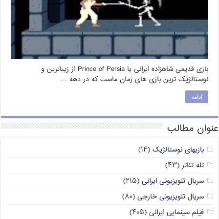
بازی قدیمی شاهزاده ایرانی یا Prince of Persia از زیباترین و
نوستالژیک ترین بازی های زمان ماست که در دهه …
ادامه
عنوان مطالب
بازیهای نوستالژیک
(۱۴)
تله تئاتر
(۴۳)
سریال تلویزیونی ایرانی
(۲۱۵)
سریال تلویزیونی خارجی
(۸۰)
فیلم سینمایی ایرانی
(۴۰۵)