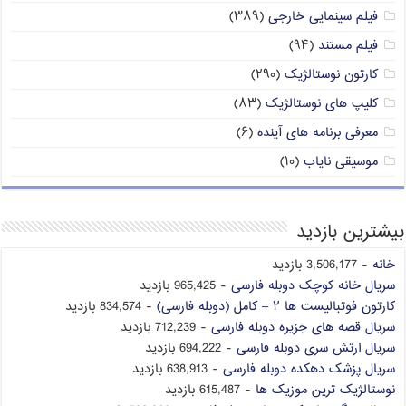
فیلم سینمایی خارجی
(۳۸۹)
فیلم مستند
(۹۴)
کارتون نوستالژیک
(۲۹۰)
کلیپ های نوستالژیک
(۸۳)
معرفی برنامه های آینده
(۶)
موسیقی نایاب
(۱۰)
بیشترین بازدید
خانه
- 3,506,177 بازدید
سریال خانه کوچک دوبله فارسی
- 965,425 بازدید
کارتون فوتبالیست ها ۲ – کامل (دوبله فارسی)
- 834,574 بازدید
سریال قصه های جزیره دوبله فارسی
- 712,239 بازدید
سریال ارتش سری دوبله فارسی
- 694,222 بازدید
سریال پزشک دهکده دوبله فارسی
- 638,913 بازدید
نوستالژیک ترین موزیک ها
- 615,487 بازدید