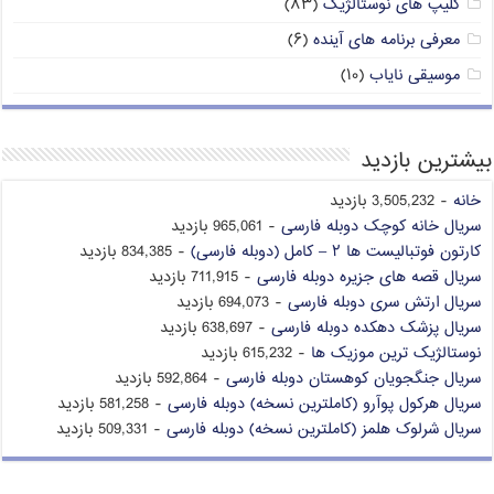
کلیپ های نوستالژیک
(۸۳)
معرفی برنامه های آینده
(۶)
موسیقی نایاب
(۱۰)
بیشترین بازدید
خانه
- 3,505,232 بازدید
سریال خانه کوچک دوبله فارسی
- 965,061 بازدید
کارتون فوتبالیست ها ۲ – کامل (دوبله فارسی)
- 834,385 بازدید
سریال قصه های جزیره دوبله فارسی
- 711,915 بازدید
سریال ارتش سری دوبله فارسی
- 694,073 بازدید
سریال پزشک دهکده دوبله فارسی
- 638,697 بازدید
نوستالژیک ترین موزیک ها
- 615,232 بازدید
سریال جنگجویان کوهستان دوبله فارسی
- 592,864 بازدید
سریال هرکول پوآرو (کاملترین نسخه) دوبله فارسی
- 581,258 بازدید
سریال شرلوک هلمز (کاملترین نسخه) دوبله فارسی
- 509,331 بازدید