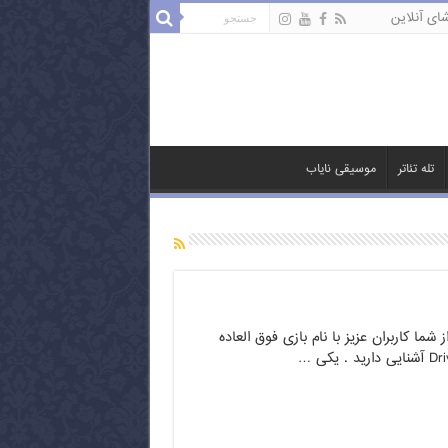
ای آنلاین
تله تئاتر
موسیقی نایاب
ما کاربران عزیز با نام بازی فوق العاده