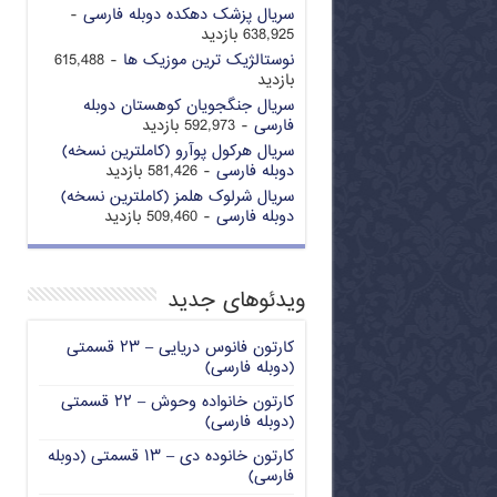
سریال پزشک دهکده دوبله فارسی
-
638,925 بازدید
نوستالژیک ترین موزیک ها
- 615,488
بازدید
سریال جنگجویان کوهستان دوبله
فارسی
- 592,973 بازدید
سریال هرکول پوآرو (کاملترین نسخه)
دوبله فارسی
- 581,426 بازدید
سریال شرلوک هلمز (کاملترین نسخه)
دوبله فارسی
- 509,460 بازدید
ویدئوهای جدید
کارتون فانوس دریایی – ۲۳ قسمتی
(دوبله فارسی)
کارتون خانواده وحوش – ۲۲ قسمتی
(دوبله فارسی)
کارتون خانوده دی – ۱۳ قسمتی (دوبله
فارسی)