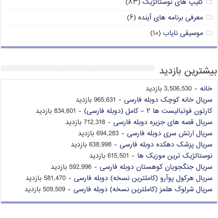
کلیپ های نوستالژیک
(۸۳)
معرفی برنامه های آینده
(۶)
موسیقی نایاب
(۱۰)
بیشترین بازدید
خانه
- 3,506,530 بازدید
سریال خانه کوچک دوبله فارسی
- 965,631 بازدید
کارتون فوتبالیست ها ۲ – کامل (دوبله فارسی)
- 834,601 بازدید
سریال قصه های جزیره دوبله فارسی
- 712,318 بازدید
سریال ارتش سری دوبله فارسی
- 694,283 بازدید
سریال پزشک دهکده دوبله فارسی
- 638,998 بازدید
نوستالژیک ترین موزیک ها
- 615,501 بازدید
سریال جنگجویان کوهستان دوبله فارسی
- 592,996 بازدید
سریال هرکول پوآرو (کاملترین نسخه) دوبله فارسی
- 581,470 بازدید
سریال شرلوک هلمز (کاملترین نسخه) دوبله فارسی
- 509,509 بازدید