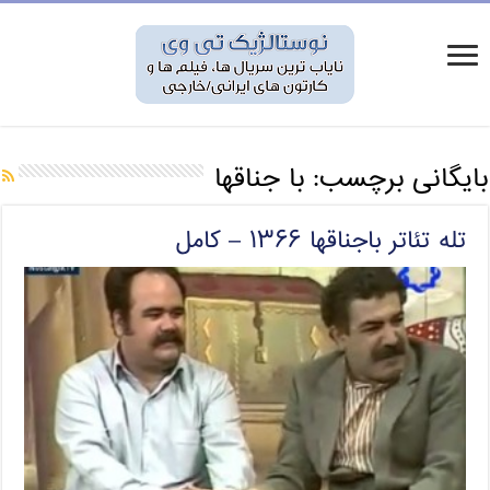
بایگانی برچسب:
با جناقها
تله تئاتر باجناقها ۱۳۶۶ – کامل