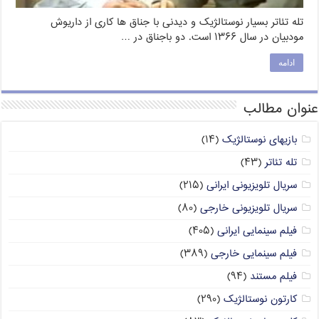
تله تئاتر بسیار نوستالژیک و دیدنی با جناق ها کاری از داریوش
مودبیان در سال ۱۳۶۶ است. دو باجناق در …
ادامه
عنوان مطالب
بازیهای نوستالژیک
(۱۴)
تله تئاتر
(۴۳)
سریال تلویزیونی ایرانی
(۲۱۵)
سریال تلویزیونی خارجی
(۸۰)
فیلم سینمایی ایرانی
(۴۰۵)
فیلم سینمایی خارجی
(۳۸۹)
فیلم مستند
(۹۴)
کارتون نوستالژیک
(۲۹۰)