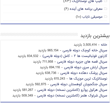
کلیپ های نوستالژیک
(۸۳)
معرفی برنامه های آینده
(۶)
موسیقی نایاب
(۱۰)
بیشترین بازدید
خانه
- 3,505,414 بازدید
سریال خانه کوچک دوبله فارسی
- 965,154 بازدید
کارتون فوتبالیست ها ۲ – کامل (دوبله فارسی)
- 834,532 بازدید
سریال قصه های جزیره دوبله فارسی
- 711,958 بازدید
سریال ارتش سری دوبله فارسی
- 694,116 بازدید
سریال پزشک دهکده دوبله فارسی
- 638,736 بازدید
نوستالژیک ترین موزیک ها
- 615,243 بازدید
سریال جنگجویان کوهستان دوبله فارسی
- 592,875 بازدید
سریال هرکول پوآرو (کاملترین نسخه) دوبله فارسی
- 581,267 بازدید
سریال شرلوک هلمز (کاملترین نسخه) دوبله فارسی
- 509,349 بازدید