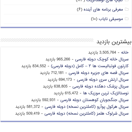
کلیپ های نوستالژیک
(۸۳)
معرفی برنامه های آینده
(۶)
موسیقی نایاب
(۱۰)
بیشترین بازدید
خانه
- 3,505,764 بازدید
سریال خانه کوچک دوبله فارسی
- 965,266 بازدید
کارتون فوتبالیست ها ۲ – کامل (دوبله فارسی)
- 834,552 بازدید
سریال قصه های جزیره دوبله فارسی
- 712,181 بازدید
سریال ارتش سری دوبله فارسی
- 694,173 بازدید
سریال پزشک دهکده دوبله فارسی
- 638,805 بازدید
نوستالژیک ترین موزیک ها
- 615,472 بازدید
سریال جنگجویان کوهستان دوبله فارسی
- 592,931 بازدید
سریال هرکول پوآرو (کاملترین نسخه) دوبله فارسی
- 581,372 بازدید
سریال شرلوک هلمز (کاملترین نسخه) دوبله فارسی
- 509,419 بازدید