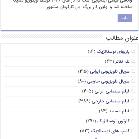
واکسی فیلمی ایتالیایی است که در سال ۱۹۴۶ توسط ویتوریو دسیکا
ساخته شد و اولین کار بزرگ این کارگردان مشهور …
ادامه
عنوان مطالب
بازیهای نوستالژیک
(۱۴)
تله تئاتر
(۴۳)
سریال تلویزیونی ایرانی
(۲۱۵)
سریال تلویزیونی خارجی
(۸۰)
فیلم سینمایی ایرانی
(۴۰۵)
فیلم سینمایی خارجی
(۳۸۹)
فیلم مستند
(۹۴)
کارتون نوستالژیک
(۲۹۰)
کلیپ های نوستالژیک
(۸۳)