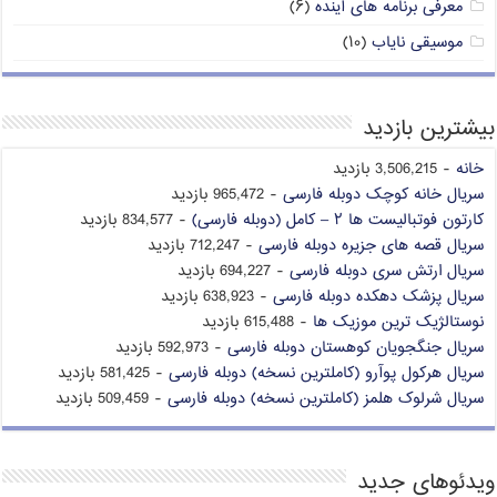
معرفی برنامه های آینده
(۶)
موسیقی نایاب
(۱۰)
بیشترین بازدید
خانه
- 3,506,215 بازدید
سریال خانه کوچک دوبله فارسی
- 965,472 بازدید
کارتون فوتبالیست ها ۲ – کامل (دوبله فارسی)
- 834,577 بازدید
سریال قصه های جزیره دوبله فارسی
- 712,247 بازدید
سریال ارتش سری دوبله فارسی
- 694,227 بازدید
سریال پزشک دهکده دوبله فارسی
- 638,923 بازدید
نوستالژیک ترین موزیک ها
- 615,488 بازدید
سریال جنگجویان کوهستان دوبله فارسی
- 592,973 بازدید
سریال هرکول پوآرو (کاملترین نسخه) دوبله فارسی
- 581,425 بازدید
سریال شرلوک هلمز (کاملترین نسخه) دوبله فارسی
- 509,459 بازدید
ویدئوهای جدید