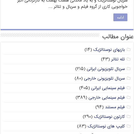
سریال نوستالژیک و به یاد ماندنی هشت بهشت به کارگردانی اکبر
خواجویی کاری از گروه فیلم و سریال و تئاتر …
ادامه
عنوان مطالب
بازیهای نوستالژیک
(۱۴)
تله تئاتر
(۴۳)
سریال تلویزیونی ایرانی
(۲۱۵)
سریال تلویزیونی خارجی
(۸۰)
فیلم سینمایی ایرانی
(۴۰۵)
فیلم سینمایی خارجی
(۳۸۹)
فیلم مستند
(۹۴)
کارتون نوستالژیک
(۲۹۰)
کلیپ های نوستالژیک
(۸۳)