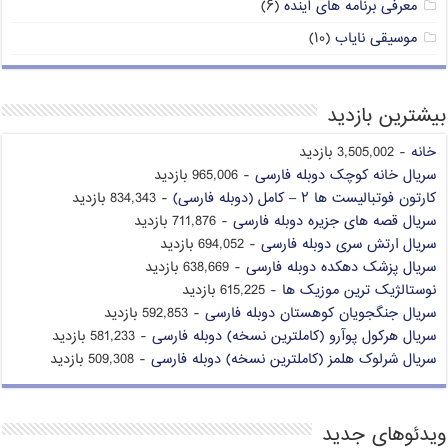
معرفی برنامه های آینده
(۶)
موسیقی نایاب
(۱۰)
بیشترین بازدید
خانه
- 3,505,002 بازدید
سریال خانه کوچک دوبله فارسی
- 965,006 بازدید
کارتون فوتبالیست ها ۲ – کامل (دوبله فارسی)
- 834,343 بازدید
سریال قصه های جزیره دوبله فارسی
- 711,876 بازدید
سریال ارتش سری دوبله فارسی
- 694,052 بازدید
سریال پزشک دهکده دوبله فارسی
- 638,669 بازدید
نوستالژیک ترین موزیک ها
- 615,225 بازدید
سریال جنگجویان کوهستان دوبله فارسی
- 592,853 بازدید
سریال هرکول پوآرو (کاملترین نسخه) دوبله فارسی
- 581,233 بازدید
سریال شرلوک هلمز (کاملترین نسخه) دوبله فارسی
- 509,308 بازدید
ویدئوهای جدید