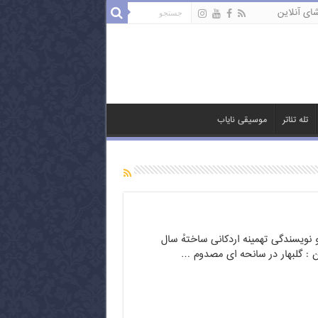
ای آنلاین
تله تئاتر
موسیقی نایاب
 و نویسندگی تهمینه اردکانی ساختهٔ سال