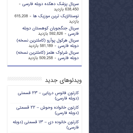
سریال پزشک دهکده دوبله فارسی
-
638,450 بازدید
نوستالژیک ترین موزیک ها
- 615,208
بازدید
سریال جنگجویان کوهستان دوبله
فارسی
- 592,826 بازدید
سریال هرکول پوآرو (کاملترین نسخه)
دوبله فارسی
- 581,189 بازدید
سریال شرلوک هلمز (کاملترین نسخه)
دوبله فارسی
- 509,258 بازدید
ویدئوهای جدید
کارتون فانوس دریایی – ۲۳ قسمتی
(دوبله فارسی)
کارتون خانواده وحوش – ۲۲ قسمتی
(دوبله فارسی)
کارتون خانوده دی – ۱۳ قسمتی (دوبله
فارسی)