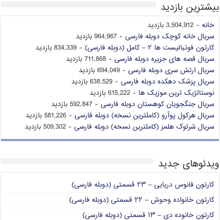
بیشترین بازدید
خانه
- 3,504,912 بازدید
سریال خانه کوچک دوبله فارسی
- 964,967 بازدید
کارتون فوتبالیست ها ۲ – کامل (دوبله فارسی)
- 834,339 بازدید
سریال قصه های جزیره دوبله فارسی
- 711,868 بازدید
سریال ارتش سری دوبله فارسی
- 694,049 بازدید
سریال پزشک دهکده دوبله فارسی
- 638,529 بازدید
نوستالژیک ترین موزیک ها
- 615,222 بازدید
سریال جنگجویان کوهستان دوبله فارسی
- 592,847 بازدید
سریال هرکول پوآرو (کاملترین نسخه) دوبله فارسی
- 581,226 بازدید
سریال شرلوک هلمز (کاملترین نسخه) دوبله فارسی
- 509,302 بازدید
ویدئوهای جدید
کارتون فانوس دریایی – ۲۳ قسمتی (دوبله فارسی)
کارتون خانواده وحوش – ۲۲ قسمتی (دوبله فارسی)
کارتون خانوده دی – ۱۳ قسمتی (دوبله فارسی)