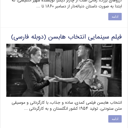
آرزوهای بزرگ، رمانی است از چارلز دیکنز، نویسنده شهیر انگلیسی، که
ابتدا به صورت داستان دنباله‌دار از دسامبر ۱۸۶۰ تا …
ادامه
فیلم سینمایی انتخاب هابسن (دوبله فارسی)
انتخاب هابسن فیلمی کمدی، ساده و جذاب، با کارگردانی و موسیقی
متن ستودنی. تولید ۱۹۵۴ کشور انگلستان و به کارگردانی …
ادامه