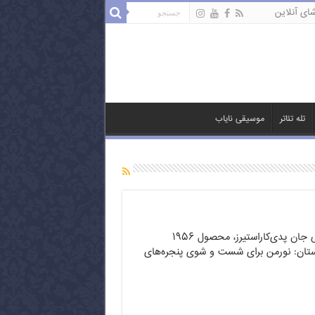
ای آنلاین
تله تئاتر
موسیقی نایاب
شیشه پاک کن به کارگردانی جان پدی‌کاراستیرز، محصول ۱۹۵۶
ستان: نورمن برای شست و شوی پنجره‌های