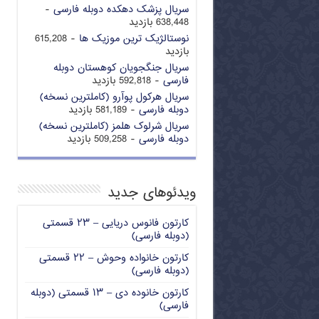
سریال پزشک دهکده دوبله فارسی
-
638,448 بازدید
نوستالژیک ترین موزیک ها
- 615,208
بازدید
سریال جنگجویان کوهستان دوبله
فارسی
- 592,818 بازدید
سریال هرکول پوآرو (کاملترین نسخه)
دوبله فارسی
- 581,189 بازدید
سریال شرلوک هلمز (کاملترین نسخه)
دوبله فارسی
- 509,258 بازدید
ویدئوهای جدید
کارتون فانوس دریایی – ۲۳ قسمتی
(دوبله فارسی)
کارتون خانواده وحوش – ۲۲ قسمتی
(دوبله فارسی)
کارتون خانوده دی – ۱۳ قسمتی (دوبله
فارسی)