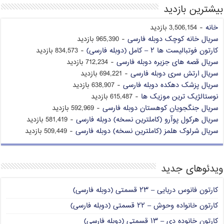
بیشترین بازدید
خانه
- 3,506,154 بازدید
سریال خانه کوچک دوبله فارسی
- 965,390 بازدید
کارتون فوتبالیست ها ۲ – کامل (دوبله فارسی)
- 834,573 بازدید
سریال قصه های جزیره دوبله فارسی
- 712,234 بازدید
سریال ارتش سری دوبله فارسی
- 694,221 بازدید
سریال پزشک دهکده دوبله فارسی
- 638,907 بازدید
نوستالژیک ترین موزیک ها
- 615,487 بازدید
سریال جنگجویان کوهستان دوبله فارسی
- 592,969 بازدید
سریال هرکول پوآرو (کاملترین نسخه) دوبله فارسی
- 581,419 بازدید
سریال شرلوک هلمز (کاملترین نسخه) دوبله فارسی
- 509,449 بازدید
ویدئوهای جدید
کارتون فانوس دریایی – ۲۳ قسمتی (دوبله فارسی)
کارتون خانواده وحوش – ۲۲ قسمتی (دوبله فارسی)
کارتون خانوده دی – ۱۳ قسمتی (دوبله فارسی)