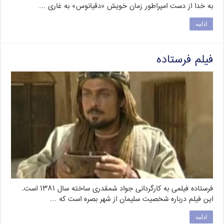
به خدا از دست امپراطور زمان خویش «دقیانوس» به غاری …
ادامه
فیلم فرستاده
فرستاده فیلمی به کارگردانی جواد شمقدری ساخته سال ۱۳۸۱ است.
این فیلم درباره شخصیت سلیمان از شهر بصره است که …
ادامه