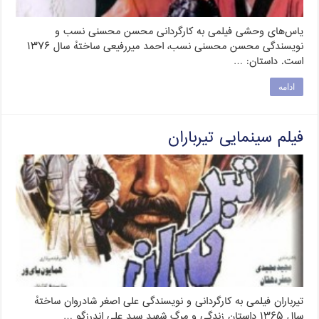
یاس‌های وحشی فیلمی به کارگردانی محسن محسنی نسب و
نویسندگی محسن محسنی نسب، احمد میررفیعی ساختهٔ سال ۱۳۷۶
است. داستان: …
ادامه
فیلم سینمایی تیرباران
تیرباران فیلمی به کارگردانی و نویسندگی علی اصغر شادروان ساختهٔ
سال ۱۳۶۵ داستان زندگی و مرگ شهید سید علی اندرزگو …