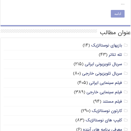
…
ادامه
عنوان مطالب
بازیهای نوستالژیک
(۱۴)
تله تئاتر
(۴۳)
سریال تلویزیونی ایرانی
(۲۱۵)
سریال تلویزیونی خارجی
(۸۰)
فیلم سینمایی ایرانی
(۴۰۵)
فیلم سینمایی خارجی
(۳۸۹)
فیلم مستند
(۹۴)
کارتون نوستالژیک
(۲۹۰)
کلیپ های نوستالژیک
(۸۳)
معرفی برنامه های آینده
(۶)