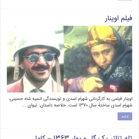
فیلم اوینار
اوینار فیلمی به کارگردانی شهرام اسدی و نویسندگی انسیه شاه حسینی،
شهرام اسدی ساختهٔ سال ۱۳۷۰ است. خلاصه داستان: تیوای …
ادامه
تله تئاتر یک گل و بهار ۱۳۶۳ – کامل