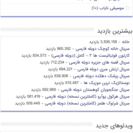
موسیقی نایاب
(۱۰)
بیشترین بازدید
خانه
- 3,506,158 بازدید
سریال خانه کوچک دوبله فارسی
- 965,392 بازدید
کارتون فوتبالیست ها ۲ – کامل (دوبله فارسی)
- 834,573 بازدید
سریال قصه های جزیره دوبله فارسی
- 712,234 بازدید
سریال ارتش سری دوبله فارسی
- 694,221 بازدید
سریال پزشک دهکده دوبله فارسی
- 638,908 بازدید
نوستالژیک ترین موزیک ها
- 615,487 بازدید
سریال جنگجویان کوهستان دوبله فارسی
- 592,969 بازدید
سریال هرکول پوآرو (کاملترین نسخه) دوبله فارسی
- 581,419 بازدید
سریال شرلوک هلمز (کاملترین نسخه) دوبله فارسی
- 509,449 بازدید
ویدئوهای جدید