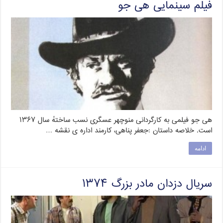
فیلم سینمایی هی جو
هی جو فیلمی به کارگردانی منوچهر عسگری نسب ساختهٔ سال ۱۳۶۷
است. خلاصه داستان :جعفر پناهی، کارمند اداره ی نقشه …
ادامه
سریال دزدان مادر بزرگ ۱۳۷۴