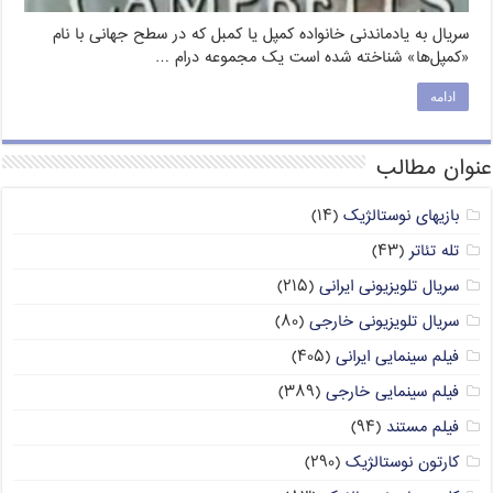
سریال به یادماندنی خانواده کمپل یا کمبل که در سطح جهانی با نام
«کمپل‌ها» شناخته شده است یک مجموعه درام …
ادامه
عنوان مطالب
بازیهای نوستالژیک
(۱۴)
تله تئاتر
(۴۳)
سریال تلویزیونی ایرانی
(۲۱۵)
سریال تلویزیونی خارجی
(۸۰)
فیلم سینمایی ایرانی
(۴۰۵)
فیلم سینمایی خارجی
(۳۸۹)
فیلم مستند
(۹۴)
کارتون نوستالژیک
(۲۹۰)