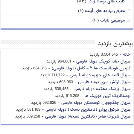
کلیپ های نوستالژیک
(۸۳)
معرفی برنامه های آینده
(۶)
موسیقی نایاب
(۱۰)
بیشترین بازدید
خانه
- 3,504,545 بازدید
سریال خانه کوچک دوبله فارسی
- 964,661 بازدید
کارتون فوتبالیست ها ۲ – کامل (دوبله فارسی)
- 834,316 بازدید
سریال قصه های جزیره دوبله فارسی
- 711,722 بازدید
سریال ارتش سری دوبله فارسی
- 693,963 بازدید
سریال پزشک دهکده دوبله فارسی
- 638,455 بازدید
نوستالژیک ترین موزیک ها
- 615,208 بازدید
سریال جنگجویان کوهستان دوبله فارسی
- 592,826 بازدید
سریال هرکول پوآرو (کاملترین نسخه) دوبله فارسی
- 581,189 بازدید
سریال شرلوک هلمز (کاملترین نسخه) دوبله فارسی
- 509,258 بازدید