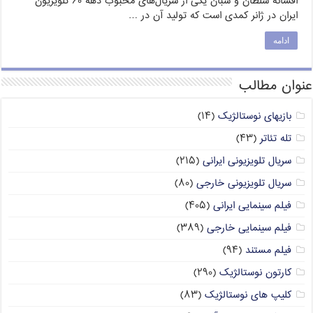
افسانه سلطان و شبان یکی از سریال‌های محبوب دههٔ ۶۰ تلویزیون
ایران در ژانر کمدی است که تولید آن در …
ادامه
عنوان مطالب
بازیهای نوستالژیک
(۱۴)
تله تئاتر
(۴۳)
سریال تلویزیونی ایرانی
(۲۱۵)
سریال تلویزیونی خارجی
(۸۰)
فیلم سینمایی ایرانی
(۴۰۵)
فیلم سینمایی خارجی
(۳۸۹)
فیلم مستند
(۹۴)
کارتون نوستالژیک
(۲۹۰)
کلیپ های نوستالژیک
(۸۳)