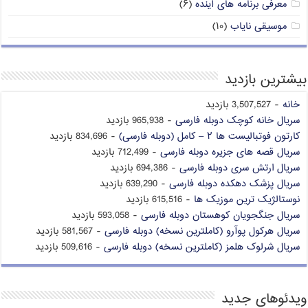
معرفی برنامه های آینده
(۶)
موسیقی نایاب
(۱۰)
بیشترین بازدید
خانه
- 3,507,527 بازدید
سریال خانه کوچک دوبله فارسی
- 965,938 بازدید
کارتون فوتبالیست ها ۲ – کامل (دوبله فارسی)
- 834,696 بازدید
سریال قصه های جزیره دوبله فارسی
- 712,499 بازدید
سریال ارتش سری دوبله فارسی
- 694,386 بازدید
سریال پزشک دهکده دوبله فارسی
- 639,290 بازدید
نوستالژیک ترین موزیک ها
- 615,516 بازدید
سریال جنگجویان کوهستان دوبله فارسی
- 593,058 بازدید
سریال هرکول پوآرو (کاملترین نسخه) دوبله فارسی
- 581,567 بازدید
سریال شرلوک هلمز (کاملترین نسخه) دوبله فارسی
- 509,616 بازدید
ویدئوهای جدید