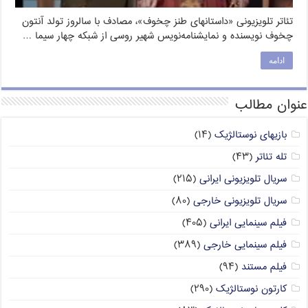
تئاتر تلویزیونی «داستانهای طنز چخوف»، مصادف با سالروز تولد آنتون
چخوف نویسنده و نمایشنامه‌نویس شهیر روسی از شبکه چهار سیما …
ادامه
عنوان مطالب
بازیهای نوستالژیک
(۱۴)
تله تئاتر
(۴۳)
سریال تلویزیونی ایرانی
(۲۱۵)
سریال تلویزیونی خارجی
(۸۰)
فیلم سینمایی ایرانی
(۴۰۵)
فیلم سینمایی خارجی
(۳۸۹)
فیلم مستند
(۹۴)
کارتون نوستالژیک
(۲۹۰)