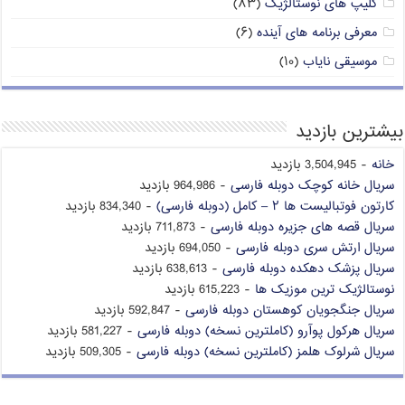
کلیپ های نوستالژیک
(۸۳)
معرفی برنامه های آینده
(۶)
موسیقی نایاب
(۱۰)
بیشترین بازدید
خانه
- 3,504,945 بازدید
سریال خانه کوچک دوبله فارسی
- 964,986 بازدید
کارتون فوتبالیست ها ۲ – کامل (دوبله فارسی)
- 834,340 بازدید
سریال قصه های جزیره دوبله فارسی
- 711,873 بازدید
سریال ارتش سری دوبله فارسی
- 694,050 بازدید
سریال پزشک دهکده دوبله فارسی
- 638,613 بازدید
نوستالژیک ترین موزیک ها
- 615,223 بازدید
سریال جنگجویان کوهستان دوبله فارسی
- 592,847 بازدید
سریال هرکول پوآرو (کاملترین نسخه) دوبله فارسی
- 581,227 بازدید
سریال شرلوک هلمز (کاملترین نسخه) دوبله فارسی
- 509,305 بازدید