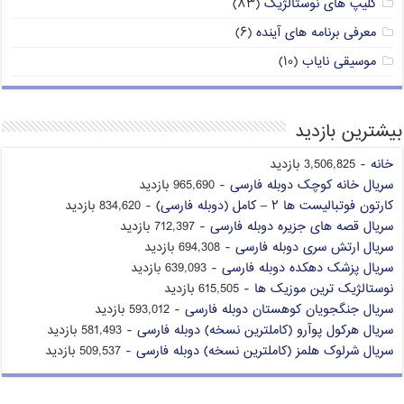
کلیپ های نوستالژیک
(۸۳)
معرفی برنامه های آینده
(۶)
موسیقی نایاب
(۱۰)
بیشترین بازدید
خانه
- 3,506,825 بازدید
سریال خانه کوچک دوبله فارسی
- 965,690 بازدید
کارتون فوتبالیست ها ۲ – کامل (دوبله فارسی)
- 834,620 بازدید
سریال قصه های جزیره دوبله فارسی
- 712,397 بازدید
سریال ارتش سری دوبله فارسی
- 694,308 بازدید
سریال پزشک دهکده دوبله فارسی
- 639,093 بازدید
نوستالژیک ترین موزیک ها
- 615,505 بازدید
سریال جنگجویان کوهستان دوبله فارسی
- 593,012 بازدید
سریال هرکول پوآرو (کاملترین نسخه) دوبله فارسی
- 581,493 بازدید
سریال شرلوک هلمز (کاملترین نسخه) دوبله فارسی
- 509,537 بازدید