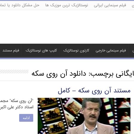
ی
فیلم سینمایی ایرانی
نوستالژیک ترین موزیک ها
حل مشکل دانلود یا تماش
ی
فیلم سینمایی خارجی
کارتون نوستالژیک
کلیپ های نوستالژیک
فیلم مستند
ایگانی برچسب:
دانلود آن روی سکه
مستند آن روی سکه – کامل
“آن روی سکه” مجمو
استاد دکتر علی اکبر عالمی 
ادامه