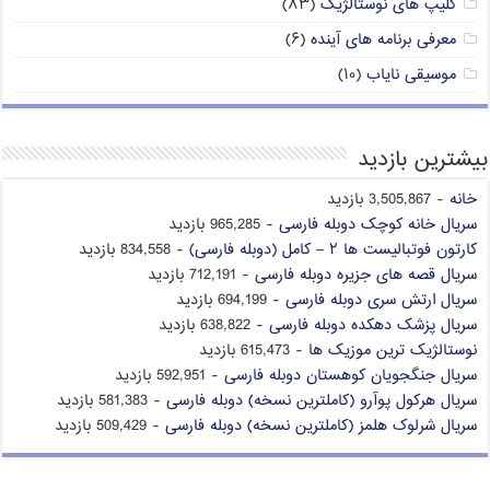
کلیپ های نوستالژیک
(۸۳)
معرفی برنامه های آینده
(۶)
موسیقی نایاب
(۱۰)
بیشترین بازدید
خانه
- 3,505,867 بازدید
سریال خانه کوچک دوبله فارسی
- 965,285 بازدید
کارتون فوتبالیست ها ۲ – کامل (دوبله فارسی)
- 834,558 بازدید
سریال قصه های جزیره دوبله فارسی
- 712,191 بازدید
سریال ارتش سری دوبله فارسی
- 694,199 بازدید
سریال پزشک دهکده دوبله فارسی
- 638,822 بازدید
نوستالژیک ترین موزیک ها
- 615,473 بازدید
سریال جنگجویان کوهستان دوبله فارسی
- 592,951 بازدید
سریال هرکول پوآرو (کاملترین نسخه) دوبله فارسی
- 581,383 بازدید
سریال شرلوک هلمز (کاملترین نسخه) دوبله فارسی
- 509,429 بازدید