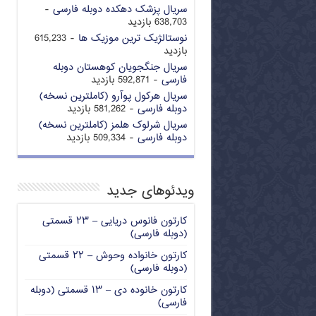
سریال پزشک دهکده دوبله فارسی
-
638,703 بازدید
نوستالژیک ترین موزیک ها
- 615,233
بازدید
سریال جنگجویان کوهستان دوبله
فارسی
- 592,871 بازدید
سریال هرکول پوآرو (کاملترین نسخه)
دوبله فارسی
- 581,262 بازدید
سریال شرلوک هلمز (کاملترین نسخه)
دوبله فارسی
- 509,334 بازدید
ویدئوهای جدید
کارتون فانوس دریایی – ۲۳ قسمتی
(دوبله فارسی)
کارتون خانواده وحوش – ۲۲ قسمتی
(دوبله فارسی)
کارتون خانوده دی – ۱۳ قسمتی (دوبله
فارسی)