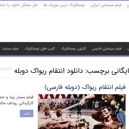
ی
فیلم سینمایی ایرانی
نوستالژیک ترین موزیک ها
حل مشکل دانلود یا تماش
ی
فیلم سینمایی خارجی
کارتون نوستالژیک
کلیپ های نوستالژیک
فیلم مستند
ایگانی برچسب:
دانلود انتقام ریواک دوبله
فیلم انتقام ریواک (دوبله فارسی)
کارگردانی رودلف مات
ادامه