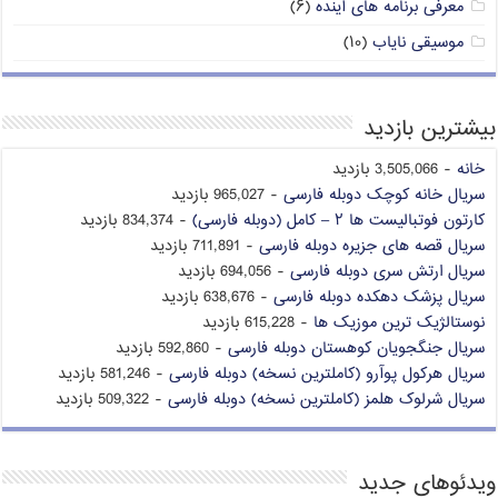
معرفی برنامه های آینده
(۶)
موسیقی نایاب
(۱۰)
بیشترین بازدید
خانه
- 3,505,066 بازدید
سریال خانه کوچک دوبله فارسی
- 965,027 بازدید
کارتون فوتبالیست ها ۲ – کامل (دوبله فارسی)
- 834,374 بازدید
سریال قصه های جزیره دوبله فارسی
- 711,891 بازدید
سریال ارتش سری دوبله فارسی
- 694,056 بازدید
سریال پزشک دهکده دوبله فارسی
- 638,676 بازدید
نوستالژیک ترین موزیک ها
- 615,228 بازدید
سریال جنگجویان کوهستان دوبله فارسی
- 592,860 بازدید
سریال هرکول پوآرو (کاملترین نسخه) دوبله فارسی
- 581,246 بازدید
سریال شرلوک هلمز (کاملترین نسخه) دوبله فارسی
- 509,322 بازدید
ویدئوهای جدید