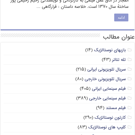
انفجار در اتاق عمل فیلمی به کارگردانی و نویسندگی رحیم رحیمی پور
ساختهٔ سال ۱۳۷۰ است. خلاصه داستان : قرارگاهی …
ادامه
عنوان مطالب
بازیهای نوستالژیک
(۱۴)
تله تئاتر
(۴۳)
سریال تلویزیونی ایرانی
(۲۱۵)
سریال تلویزیونی خارجی
(۸۰)
فیلم سینمایی ایرانی
(۴۰۵)
فیلم سینمایی خارجی
(۳۸۹)
فیلم مستند
(۹۴)
کارتون نوستالژیک
(۲۹۰)
کلیپ های نوستالژیک
(۸۳)