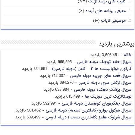
کلیپ های نوستالژیک
(۸۳)
معرفی برنامه های آینده
(۶)
موسیقی نایاب
(۱۰)
بیشترین بازدید
خانه
- 3,506,451 بازدید
سریال خانه کوچک دوبله فارسی
- 965,595 بازدید
کارتون فوتبالیست ها ۲ – کامل (دوبله فارسی)
- 834,591 بازدید
سریال قصه های جزیره دوبله فارسی
- 712,307 بازدید
سریال ارتش سری دوبله فارسی
- 694,276 بازدید
سریال پزشک دهکده دوبله فارسی
- 638,984 بازدید
نوستالژیک ترین موزیک ها
- 615,499 بازدید
سریال جنگجویان کوهستان دوبله فارسی
- 592,991 بازدید
سریال هرکول پوآرو (کاملترین نسخه) دوبله فارسی
- 581,462 بازدید
سریال شرلوک هلمز (کاملترین نسخه) دوبله فارسی
- 509,499 بازدید