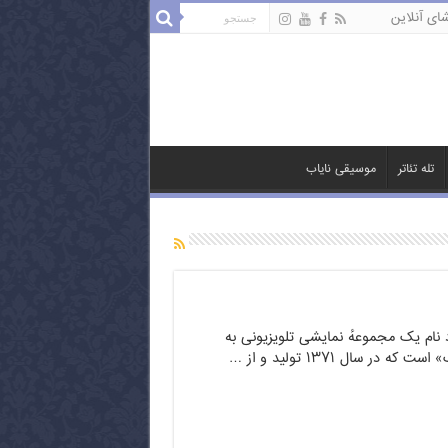
ای آنلاین
تله تئاتر
موسیقی نایاب
 نام یک مجموعهٔ نمایشی تلویزیونی به
ه در سال ۱۳۷۱ تولید و از …