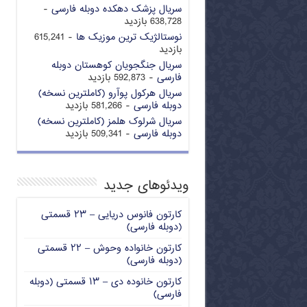
سریال پزشک دهکده دوبله فارسی
-
638,728 بازدید
نوستالژیک ترین موزیک ها
- 615,241
بازدید
سریال جنگجویان کوهستان دوبله
فارسی
- 592,873 بازدید
سریال هرکول پوآرو (کاملترین نسخه)
دوبله فارسی
- 581,266 بازدید
سریال شرلوک هلمز (کاملترین نسخه)
دوبله فارسی
- 509,341 بازدید
ویدئوهای جدید
کارتون فانوس دریایی – ۲۳ قسمتی
(دوبله فارسی)
کارتون خانواده وحوش – ۲۲ قسمتی
(دوبله فارسی)
کارتون خانوده دی – ۱۳ قسمتی (دوبله
فارسی)