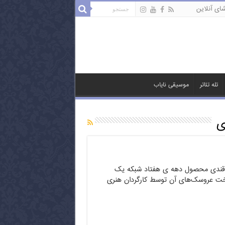
ای آنلاین
تله تئاتر
موسیقی نایاب
ی
ز قندی محصول دهه ی هفتاد شبکه یک
ت عروسک‌های آن توسط کارگردان هنری