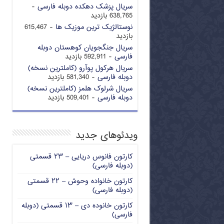
سریال پزشک دهکده دوبله فارسی
-
638,765 بازدید
نوستالژیک ترین موزیک ها
- 615,467
بازدید
سریال جنگجویان کوهستان دوبله
فارسی
- 592,911 بازدید
سریال هرکول پوآرو (کاملترین نسخه)
دوبله فارسی
- 581,340 بازدید
سریال شرلوک هلمز (کاملترین نسخه)
دوبله فارسی
- 509,401 بازدید
ویدئوهای جدید
کارتون فانوس دریایی – ۲۳ قسمتی
(دوبله فارسی)
کارتون خانواده وحوش – ۲۲ قسمتی
(دوبله فارسی)
کارتون خانوده دی – ۱۳ قسمتی (دوبله
فارسی)