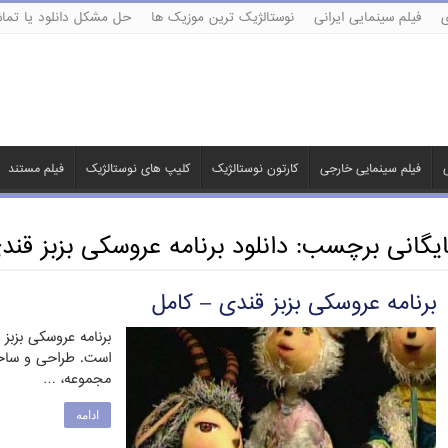
ی
فیلم سینمایی ایرانی
نوستالژیک ترین موزیک ها
حل مشکل دانلود یا تماش
ی
فیلم سینمایی خارجی
کارتون نوستالژیک
کلیپ های نوستالژیک
فیلم مستند
ایگانی برچسب:
دانلود برنامه عروسکی بزبز قند
برنامه عروسکی بزبز قندی – کامل
برنامه عروسکی بزب
است. طراحی و ساخ
مجموعه، …
ادامه