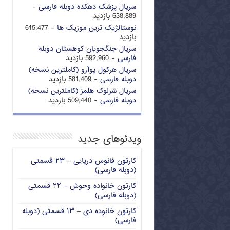
سریال پزشک دهکده دوبله فارسی
-
638,889 بازدید
نوستالژیک ترین موزیک ها
- 615,477
بازدید
سریال جنگجویان کوهستان دوبله
فارسی
- 592,960 بازدید
سریال هرکول پوآرو (کاملترین نسخه)
دوبله فارسی
- 581,409 بازدید
سریال شرلوک هلمز (کاملترین نسخه)
دوبله فارسی
- 509,440 بازدید
ویدئوهای جدید
کارتون فانوس دریایی – ۲۳ قسمتی
(دوبله فارسی)
کارتون خانواده وحوش – ۲۲ قسمتی
(دوبله فارسی)
کارتون خانوده دی – ۱۳ قسمتی (دوبله
فارسی)