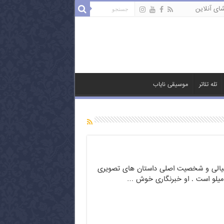
ای آنلاین
تله تئاتر
موسیقی نایاب
الی و شخصیت اصلی داستان های تصویری
میلو است . او خبرنگاری خوش …