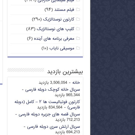
فیلم سینمایی خارجی
(۳۸۹)
فیلم مستند
(۹۴)
کارتون نوستالژیک
(۲۹۰)
کلیپ های نوستالژیک
(۸۳)
معرفی برنامه های آینده
(۶)
موسیقی نایاب
(۱۰)
بیشترین بازدید
خانه
- 3,506,054 بازدید
سریال خانه کوچک دوبله فارسی
-
965,344 بازدید
کارتون فوتبالیست ها ۲ – کامل (دوبله
فارسی)
- 834,564 بازدید
سریال قصه های جزیره دوبله فارسی
-
712,213 بازدید
سریال ارتش سری دوبله فارسی
-
694,213 بازدید