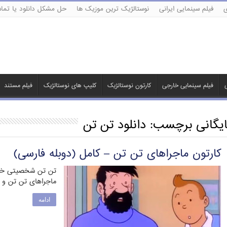
ی
فیلم سینمایی ایرانی
نوستالژیک ترین موزیک ها
حل مشکل دانلود یا تماش
ی
فیلم سینمایی خارجی
کارتون نوستالژیک
کلیپ های نوستالژیک
فیلم مستند
ایگانی برچسب:
دانلود تن تن
کارتون ماجراهای تن تن – کامل (دوبله فارسی)
تن تن شخصیتی خی
ماجراهای تن تن و 
ادامه