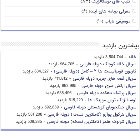
کلیپ های نوستالژیک
(۸۳)
معرفی برنامه های آینده
(۶)
موسیقی نایاب
(۱۰)
بیشترین بازدید
خانه
- 3,504,744 بازدید
سریال خانه کوچک دوبله فارسی
- 964,705 بازدید
کارتون فوتبالیست ها ۲ – کامل (دوبله فارسی)
- 834,327 بازدید
سریال قصه های جزیره دوبله فارسی
- 711,812 بازدید
سریال ارتش سری دوبله فارسی
- 693,985 بازدید
سریال پزشک دهکده دوبله فارسی
- 638,496 بازدید
نوستالژیک ترین موزیک ها
- 615,220 بازدید
سریال جنگجویان کوهستان دوبله فارسی
- 592,839 بازدید
سریال هرکول پوآرو (کاملترین نسخه) دوبله فارسی
- 581,208 بازدید
سریال شرلوک هلمز (کاملترین نسخه) دوبله فارسی
- 509,285 بازدید