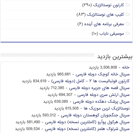
کارتون نوستالژیک
(۲۹۰)
کلیپ های نوستالژیک
(۸۳)
معرفی برنامه های آینده
(۶)
موسیقی نایاب
(۱۰)
بیشترین بازدید
خانه
- 3,506,808 بازدید
سریال خانه کوچک دوبله فارسی
- 965,681 بازدید
کارتون فوتبالیست ها ۲ – کامل (دوبله فارسی)
- 834,619 بازدید
سریال قصه های جزیره دوبله فارسی
- 712,385 بازدید
سریال ارتش سری دوبله فارسی
- 694,307 بازدید
سریال پزشک دهکده دوبله فارسی
- 639,085 بازدید
نوستالژیک ترین موزیک ها
- 615,505 بازدید
سریال جنگجویان کوهستان دوبله فارسی
- 593,012 بازدید
سریال هرکول پوآرو (کاملترین نسخه) دوبله فارسی
- 581,490 بازدید
سریال شرلوک هلمز (کاملترین نسخه) دوبله فارسی
- 509,534 بازدید