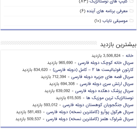
کلیپ های نوستالژیک
(۸۳)
معرفی برنامه های آینده
(۶)
موسیقی نایاب
(۱۰)
بیشترین بازدید
خانه
- 3,506,824 بازدید
سریال خانه کوچک دوبله فارسی
- 965,690 بازدید
کارتون فوتبالیست ها ۲ – کامل (دوبله فارسی)
- 834,620 بازدید
سریال قصه های جزیره دوبله فارسی
- 712,394 بازدید
سریال ارتش سری دوبله فارسی
- 694,308 بازدید
سریال پزشک دهکده دوبله فارسی
- 639,092 بازدید
نوستالژیک ترین موزیک ها
- 615,505 بازدید
سریال جنگجویان کوهستان دوبله فارسی
- 593,012 بازدید
سریال هرکول پوآرو (کاملترین نسخه) دوبله فارسی
- 581,493 بازدید
سریال شرلوک هلمز (کاملترین نسخه) دوبله فارسی
- 509,537 بازدید