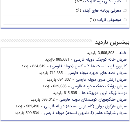
کلیپ های نوستالژیک
(۸۳)
معرفی برنامه های آینده
(۶)
موسیقی نایاب
(۱۰)
بیشترین بازدید
خانه
- 3,506,808 بازدید
سریال خانه کوچک دوبله فارسی
- 965,681 بازدید
کارتون فوتبالیست ها ۲ – کامل (دوبله فارسی)
- 834,619 بازدید
سریال قصه های جزیره دوبله فارسی
- 712,385 بازدید
سریال ارتش سری دوبله فارسی
- 694,307 بازدید
سریال پزشک دهکده دوبله فارسی
- 639,086 بازدید
نوستالژیک ترین موزیک ها
- 615,505 بازدید
سریال جنگجویان کوهستان دوبله فارسی
- 593,012 بازدید
سریال هرکول پوآرو (کاملترین نسخه) دوبله فارسی
- 581,490 بازدید
سریال شرلوک هلمز (کاملترین نسخه) دوبله فارسی
- 509,534 بازدید