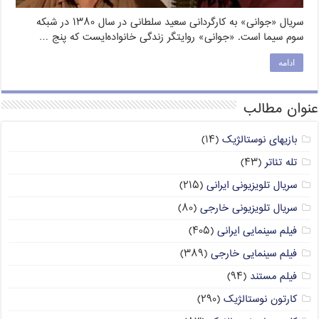
سریال «جوانی» به کارگردانی سعید سلطانی در سال ۱۳۸۰ در شبکه
سوم سیما است. «جوانی» روایتگر زندگی خانواده‌ایست که پنج …
ادامه
عنوان مطالب
بازیهای نوستالژیک
(۱۴)
تله تئاتر
(۴۳)
سریال تلویزیونی ایرانی
(۲۱۵)
سریال تلویزیونی خارجی
(۸۰)
فیلم سینمایی ایرانی
(۴۰۵)
فیلم سینمایی خارجی
(۳۸۹)
فیلم مستند
(۹۴)
کارتون نوستالژیک
(۲۹۰)