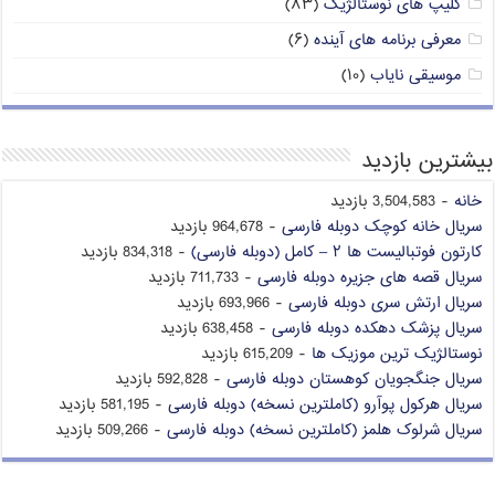
کلیپ های نوستالژیک
(۸۳)
معرفی برنامه های آینده
(۶)
موسیقی نایاب
(۱۰)
بیشترین بازدید
خانه
- 3,504,583 بازدید
سریال خانه کوچک دوبله فارسی
- 964,678 بازدید
کارتون فوتبالیست ها ۲ – کامل (دوبله فارسی)
- 834,318 بازدید
سریال قصه های جزیره دوبله فارسی
- 711,733 بازدید
سریال ارتش سری دوبله فارسی
- 693,966 بازدید
سریال پزشک دهکده دوبله فارسی
- 638,458 بازدید
نوستالژیک ترین موزیک ها
- 615,209 بازدید
سریال جنگجویان کوهستان دوبله فارسی
- 592,828 بازدید
سریال هرکول پوآرو (کاملترین نسخه) دوبله فارسی
- 581,195 بازدید
سریال شرلوک هلمز (کاملترین نسخه) دوبله فارسی
- 509,266 بازدید