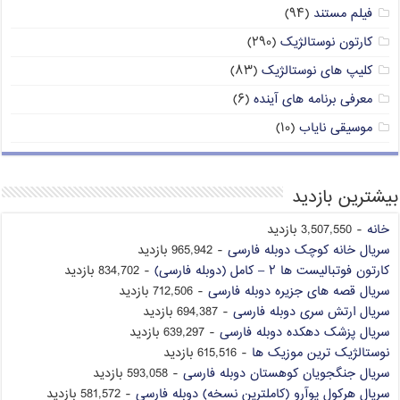
فیلم مستند
(۹۴)
کارتون نوستالژیک
(۲۹۰)
کلیپ های نوستالژیک
(۸۳)
معرفی برنامه های آینده
(۶)
موسیقی نایاب
(۱۰)
بیشترین بازدید
خانه
- 3,507,550 بازدید
سریال خانه کوچک دوبله فارسی
- 965,942 بازدید
کارتون فوتبالیست ها ۲ – کامل (دوبله فارسی)
- 834,702 بازدید
سریال قصه های جزیره دوبله فارسی
- 712,506 بازدید
سریال ارتش سری دوبله فارسی
- 694,387 بازدید
سریال پزشک دهکده دوبله فارسی
- 639,297 بازدید
نوستالژیک ترین موزیک ها
- 615,516 بازدید
سریال جنگجویان کوهستان دوبله فارسی
- 593,058 بازدید
سریال هرکول پوآرو (کاملترین نسخه) دوبله فارسی
- 581,572 بازدید