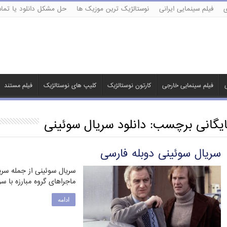
ی
فیلم سینمایی ایرانی
نوستالژیک ترین موزیک ها
حل مشکل دانلود یا تماش
ی
فیلم سینمایی خارجی
کارتون نوستالژیک
کلیپ های نوستالژیک
فیلم مستند
ایگانی برچسب:
دانلود سریال سوئینی
سریال سوئینی دوبله فارسی
سریال سوئینی از جمله سری
ماجراهای گروه مبارزه با 
ادامه