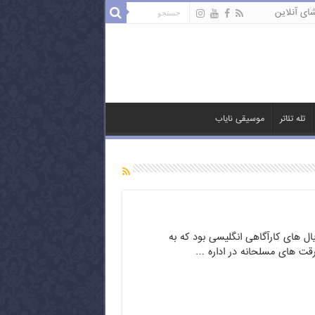
ای آنلاین
تله تئاتر
موسیقی نایاب
ال های کارآگاهی انگلیسی بود که به
سرقت های مسلحانه در اداره …