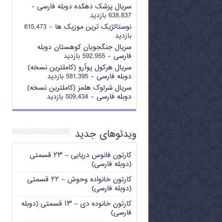
سریال پزشک دهکده دوبله فارسی
-
638,837 بازدید
نوستالژیک ترین موزیک ها
- 615,473
بازدید
سریال جنگجویان کوهستان دوبله
فارسی
- 592,955 بازدید
سریال هرکول پوآرو (کاملترین نسخه)
دوبله فارسی
- 581,395 بازدید
سریال شرلوک هلمز (کاملترین نسخه)
دوبله فارسی
- 509,434 بازدید
ویدئوهای جدید
کارتون فانوس دریایی – ۲۳ قسمتی
(دوبله فارسی)
کارتون خانواده وحوش – ۲۲ قسمتی
(دوبله فارسی)
کارتون خانوده دی – ۱۳ قسمتی (دوبله
فارسی)