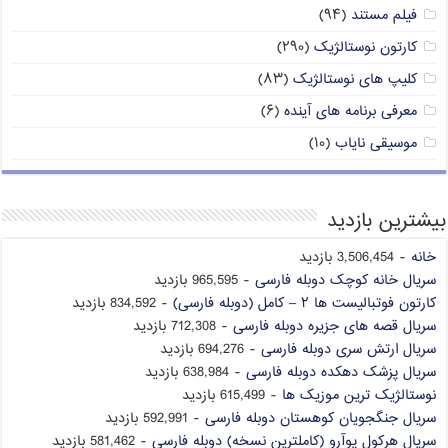
فیلم مستند
(۹۴)
کارتون نوستالژیک
(۲۹۰)
کلیپ های نوستالژیک
(۸۳)
معرفی برنامه های آینده
(۶)
موسیقی نایاب
(۱۰)
بیشترین بازدید
خانه
- 3,506,454 بازدید
سریال خانه کوچک دوبله فارسی
- 965,595 بازدید
کارتون فوتبالیست ها ۲ – کامل (دوبله فارسی)
- 834,592 بازدید
سریال قصه های جزیره دوبله فارسی
- 712,308 بازدید
سریال ارتش سری دوبله فارسی
- 694,276 بازدید
سریال پزشک دهکده دوبله فارسی
- 638,984 بازدید
نوستالژیک ترین موزیک ها
- 615,499 بازدید
سریال جنگجویان کوهستان دوبله فارسی
- 592,991 بازدید
سریال هرکول پوآرو (کاملترین نسخه) دوبله فارسی
- 581,462 بازدید