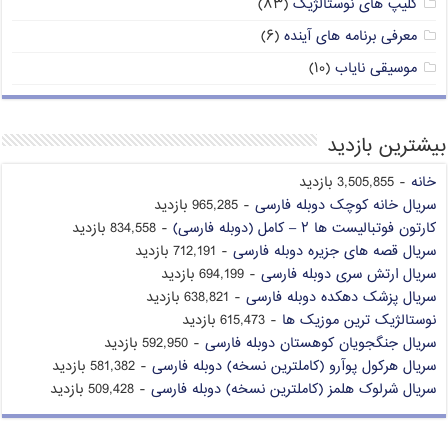
کلیپ های نوستالژیک
(۸۳)
معرفی برنامه های آینده
(۶)
موسیقی نایاب
(۱۰)
بیشترین بازدید
خانه
- 3,505,855 بازدید
سریال خانه کوچک دوبله فارسی
- 965,285 بازدید
کارتون فوتبالیست ها ۲ – کامل (دوبله فارسی)
- 834,558 بازدید
سریال قصه های جزیره دوبله فارسی
- 712,191 بازدید
سریال ارتش سری دوبله فارسی
- 694,199 بازدید
سریال پزشک دهکده دوبله فارسی
- 638,821 بازدید
نوستالژیک ترین موزیک ها
- 615,473 بازدید
سریال جنگجویان کوهستان دوبله فارسی
- 592,950 بازدید
سریال هرکول پوآرو (کاملترین نسخه) دوبله فارسی
- 581,382 بازدید
سریال شرلوک هلمز (کاملترین نسخه) دوبله فارسی
- 509,428 بازدید