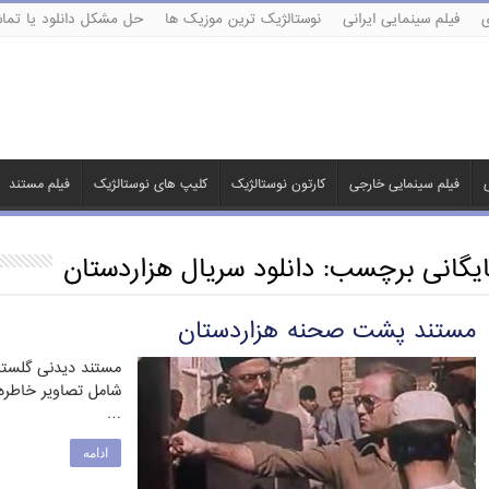
ی
فیلم سینمایی ایرانی
نوستالژیک ترین موزیک ها
حل مشکل دانلود یا تماش
ی
فیلم سینمایی خارجی
کارتون نوستالژیک
کلیپ های نوستالژیک
فیلم مستند
ایگانی برچسب:
دانلود سریال هزاردستان
مستند پشت صحنه هزاردستان
مستند دیدنی گلستا
شامل تصاویر خاطره 
…
ادامه