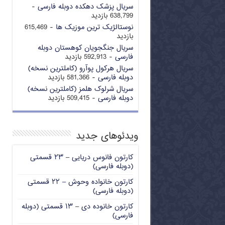
سریال پزشک دهکده دوبله فارسی
-
638,799 بازدید
نوستالژیک ترین موزیک ها
- 615,469
بازدید
سریال جنگجویان کوهستان دوبله
فارسی
- 592,913 بازدید
سریال هرکول پوآرو (کاملترین نسخه)
دوبله فارسی
- 581,366 بازدید
سریال شرلوک هلمز (کاملترین نسخه)
دوبله فارسی
- 509,415 بازدید
ویدئوهای جدید
کارتون فانوس دریایی – ۲۳ قسمتی
(دوبله فارسی)
کارتون خانواده وحوش – ۲۲ قسمتی
(دوبله فارسی)
کارتون خانوده دی – ۱۳ قسمتی (دوبله
فارسی)