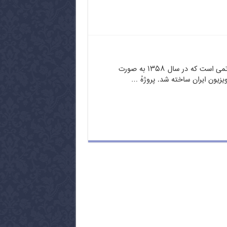
هزاردستان اثری از علی حاتمی است که در سال ۱۳۵۸ به صورت
ویزیون ایران ساخته شد. پروژهٔ …