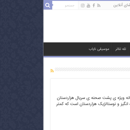
ای آنلاین
تله تئاتر
موسیقی نایاب
نه ویژه ی پشت صحنه ی سریال هزاردستان
انگیز و نوستالژیک هزاردستان است که کمتر