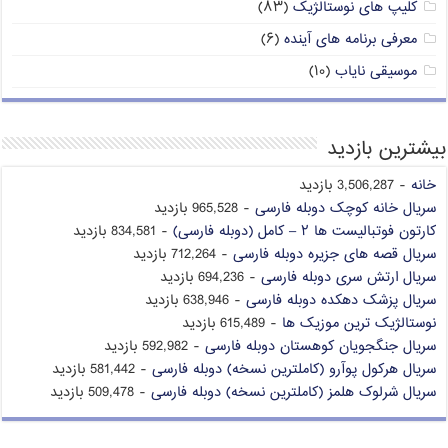
کلیپ های نوستالژیک
(۸۳)
معرفی برنامه های آینده
(۶)
موسیقی نایاب
(۱۰)
بیشترین بازدید
خانه
- 3,506,287 بازدید
سریال خانه کوچک دوبله فارسی
- 965,528 بازدید
کارتون فوتبالیست ها ۲ – کامل (دوبله فارسی)
- 834,581 بازدید
سریال قصه های جزیره دوبله فارسی
- 712,264 بازدید
سریال ارتش سری دوبله فارسی
- 694,236 بازدید
سریال پزشک دهکده دوبله فارسی
- 638,946 بازدید
نوستالژیک ترین موزیک ها
- 615,489 بازدید
سریال جنگجویان کوهستان دوبله فارسی
- 592,982 بازدید
سریال هرکول پوآرو (کاملترین نسخه) دوبله فارسی
- 581,442 بازدید
سریال شرلوک هلمز (کاملترین نسخه) دوبله فارسی
- 509,478 بازدید